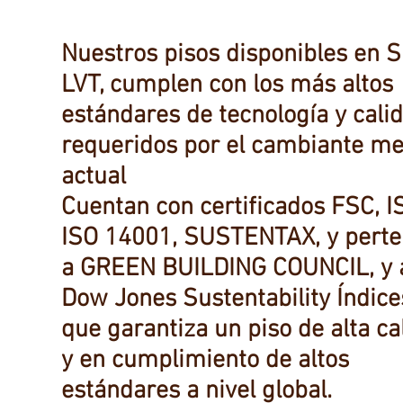
Nuestros pisos disponibles en 
LVT, cumplen con los más altos
estándares
de
tecnología
y calid
requeridos por el
cambiante
me
actual
Cuentan con certificados FSC, I
ISO 14001, SUSTENTAX, y pert
a GREEN BUILDING COUNCIL, y 
Dow Jones Sustentability
Índice
que garantiza un piso de alta ca
y en cumplimiento de altos
estándares a nivel global.